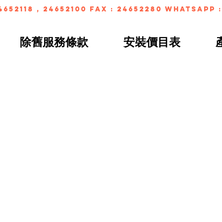
4652118 , 24652100 FAX : 24652280 whatsapp :
除舊服務條款
安裝價目表