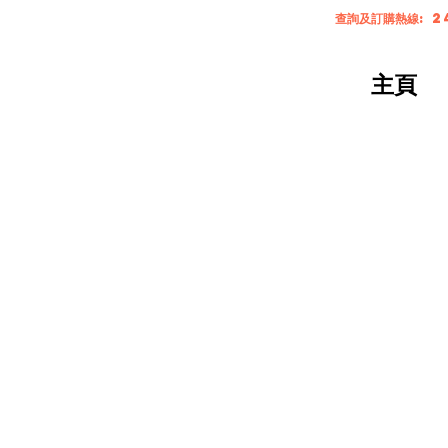
查詢及訂購熱線: 2
主頁