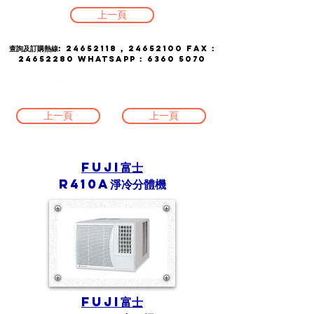
上一頁
查詢及訂購熱線:
24652118
,
24652100
FAX :
24652280
whatsapp :
6360 5070
上一頁
上一頁
FUJI富士
R410A淨冷分體機
FUJI富士