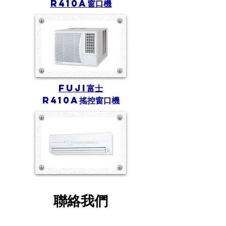
R410A窗口機
FUJI富士
R410A搖控窗口機
聯絡我們