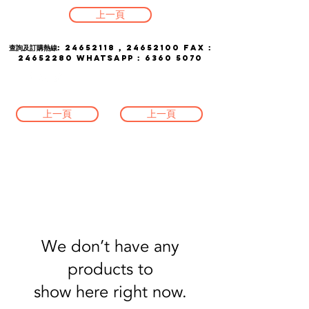
上一頁
查詢及訂購熱線:
24652118
,
24652100
FAX :
24652280
whatsapp :
6360 5070
上一頁
上一頁
We don’t have any
products to
show here right now.