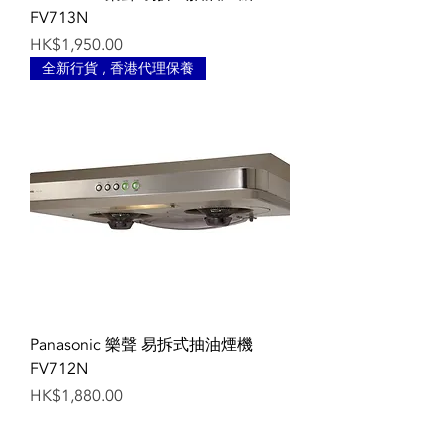
FV713N
Price
HK$1,950.00
全新行貨 , 香港代理保養
Panasonic 樂聲 易拆式抽油煙機
FV712N
Price
HK$1,880.00