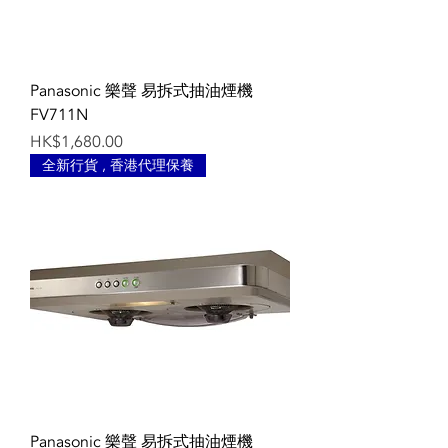
Panasonic 樂聲 易拆式抽油煙機
FV711N
Price
HK$1,680.00
全新行貨 , 香港代理保養
Panasonic 樂聲 易拆式抽油煙機