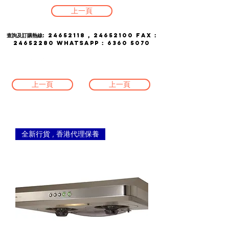
上一頁
查詢及訂購熱線:
24652118
,
24652100
FAX :
24652280
whatsapp :
6360 5070
上一頁
上一頁
全新行貨 , 香港代理保養