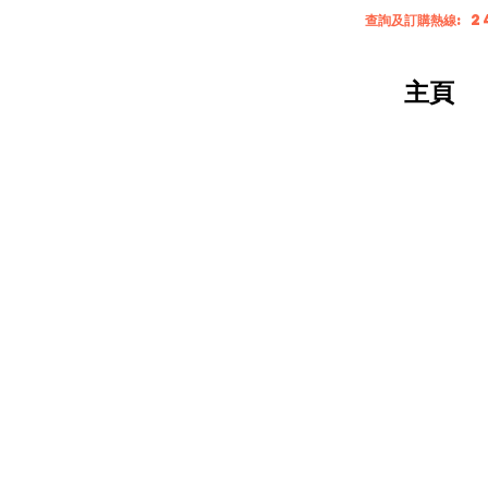
查詢及訂購熱線: 2
主頁