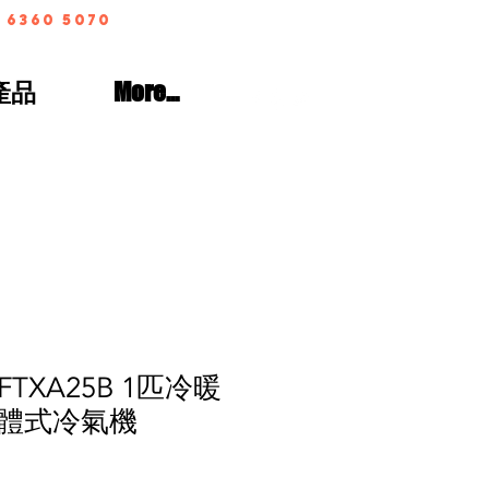
 6360 5070
產品
More...
 FTXA25B 1匹冷暖
體式冷氣機