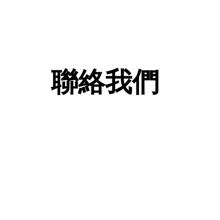
聯絡我們
查詢及訂購熱線: 2
FAX
whatsa
ic24652