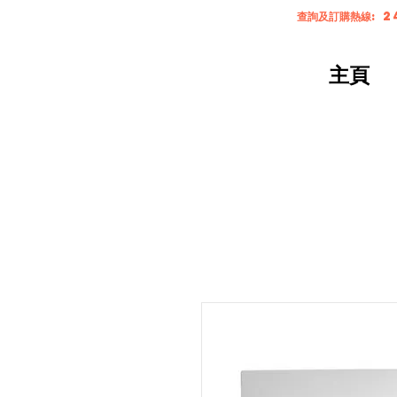
查詢及訂購熱線: 2
主頁