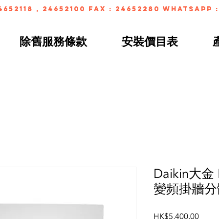
4652118 , 24652100 FAX : 24652280 whatsapp :
除舊服務條款
安裝價目表
Daikin大金
變頻掛牆分
Price
HK$5,400.00