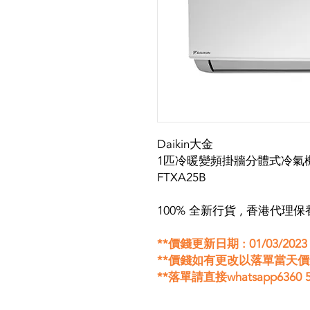
Daikin大金
1匹冷暖變頻掛牆分體式冷氣
FTXA25B
100% 全新行貨 , 香港代理
**價錢更新日期 : 01/03/2023
**價錢如有更改以落單當天
**落單請直接whatsapp6360 5