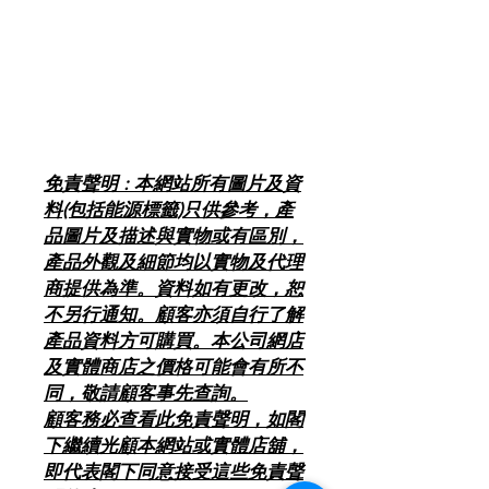
免責聲明 : 本網站所有圖片及資
料(包括能源標籤)只供參考，產
品圖片及描述與實物或有區別，
產品外觀及細節均以實物及代理
商提供為準。資料如有更改，恕
不另行通知。顧客亦須自行了解
產品資料方可購買。本公司網店
及實體商店之價格可能會有所不
同，敬請顧客事先查詢。
顧客務必查看此免責聲明，如閣
下繼續光顧本網站或實體店舖，
即代表閣下同意接受這些免責聲