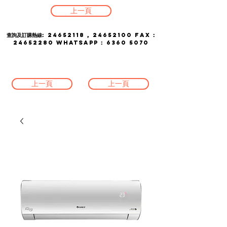
上一頁
查詢及訂購熱線:
24652118
,
24652100
FAX :
24652280
whatsapp :
6360 5070
上一頁
上一頁