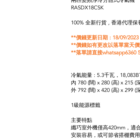
兩匹變頻淨冷分體式冷氣機
RASDX18CSK
100% 全新行貨 , 香港代理保
**價錢更新日期 : 18/09/2023
**價錢如有更改以落單當天
**落單請直接whatsapp6360 5
冷氣能量 : 5.3千瓦，18,083B
內 780 (闊) x 280 (高) x 215
外 792 (闊) x 420 (高) x 299 
1級能源標籤
主要特點
纖巧室外機僅高420mm，適
安裝容易，或可節省搭棚費用