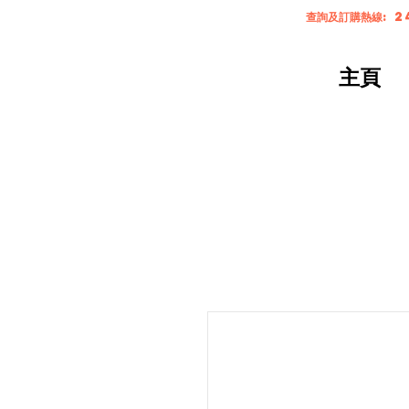
查詢及訂購熱線: 2
主頁