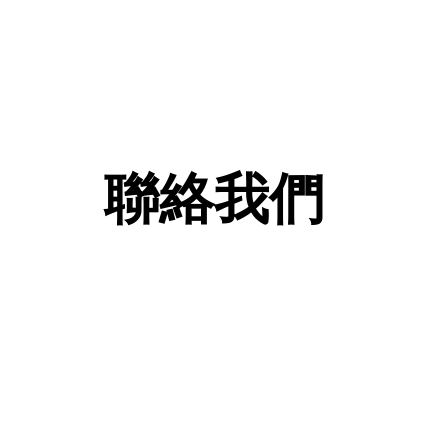
聯絡我們
查詢及訂購熱線: 2
FAX
whatsa