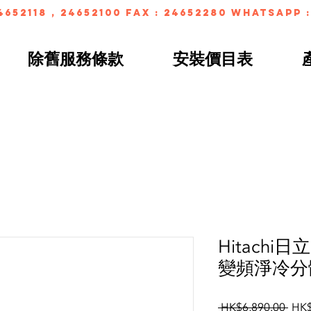
4652118 , 24652100 FAX : 24652280 whatsapp :
除舊服務條款
安裝價目表
Hitachi日
變頻淨冷分
Regu
 HK$6,890.00 
HK$