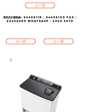
上一頁
查詢及訂購熱線:
24652118
,
24652100
FAX :
24652280
whatsapp :
6360 5070
上一頁
上一頁