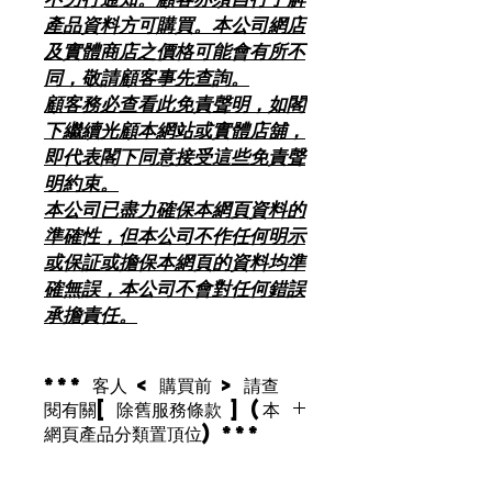
產品資料方可購買。本公司網店
及實體商店之價格可能會有所不
同，敬請顧客事先查詢。
顧客務必查看此免責聲明，如閣
下繼續光顧本網站或實體店舖，
即代表閣下同意接受這些免責聲
明約束。
本公司已盡力確保本網頁資料的
準確性，但本公司不作任何明示
或保証或擔保本網頁的資料均準
確無誤，本公司不會對任何錯誤
承擔責任。
*** 客人 < 購買前 > 請查
閱有關[ 除舊服務條款 ] (本
網頁產品分類置頂位) ***
2018年8月1日起 , 環保署將推行「廢