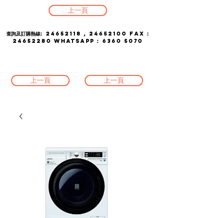
上一頁
查詢及訂購熱線:
24652118
,
24652100
FAX :
24652280
whatsapp :
6360 5070
上一頁
上一頁