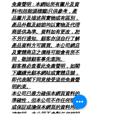
免責聲明 : 本網站所有圖片及資
料(包括能源標籤)只供參考，產
品圖片及描述與實物或有區別，
產品外觀及細節均以實物及代理
商提供為準。資料如有更改，恕
不另行通知。顧客亦須自行了解
產品資料方可購買。本公司網店
及實體商店之價格可能會有所不
同，敬請顧客事先查詢。
顧客務必查看此免責聲明，如閣
下繼續光顧本網站或實體店舖，
即代表閣下同意接受這些免責聲
明約束。
本公司已盡力確保本網頁資料的
準確性，但本公司不作任何明示
或保証或擔保本網頁的資料均準
確無誤，本公司不會對任何錯誤
承擔責任。