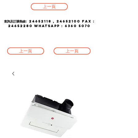
上一頁
查詢及訂購熱線:
24652118
,
24652100
FAX :
24652280
whatsapp :
6360 5070
上一頁
上一頁