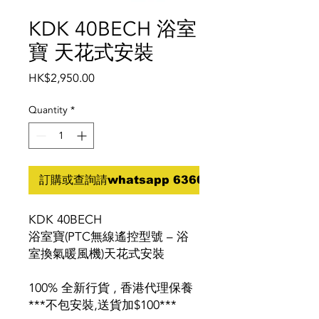
KDK 40BECH 浴室
寶 天花式安裝
Price
HK$2,950.00
Quantity
*
訂購或查詢請whatsapp 6360 5070
KDK 40BECH
浴室寶(PTC無線遙控型號 – 浴
室換氣暖風機)天花式安裝
100% 全新行貨 , 香港代理保養
***不包安裝,送貨加$100***