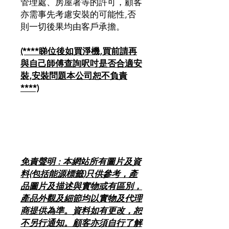
管理處、房屋署等的許可，顧客
亦需事先考慮安裝的可能性,否
則一切後果均由客戶承擔。
(****睇位後如買淨機,買前請再
與自己師傅查詢呎吋是否合適安
裝,安裝問題本公司恕不負責
****)
免責聲明 : 本網站所有圖片及資
料(包括能源標籤)只供參考，產
品圖片及描述與實物或有區別，
產品外觀及細節均以實物及代理
商提供為準。資料如有更改，恕
不另行通知。顧客亦須自行了解