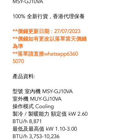
MSY-GJ10VA
100% 全新行貨 , 香港代理保養
**價錢更新日期 : 27/07/2023
**價錢如有更改以落單當天價錢
為準
**落單請直接whatsapp6360
5070
產品資料:
型號 室內機 MSY-GJ10VA
室外機 MUY-GJ10VA
操作模式 Cooling
製冷 / 製暖能力 額定值 kW 2.60
BTU/h 8,871
最低及最高值 kW 1.10-3.00
BTU/h 3,753-10,236