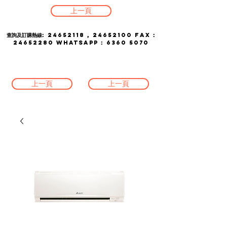
上一頁
查詢及訂購熱線:
24652118
,
24652100
FAX :
24652280
whatsapp :
6360 5070
上一頁
上一頁