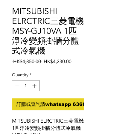
MITSUBISHI
ELRCTRIC三菱電機
MSY-GJ10VA 1匹
淨冷變頻掛牆分體
式冷氣機
Regular
Sale
 HK$4,350.00 
HK$4,230.00
Price
Price
Quantity
*
訂購或查詢請whatsapp 6360 5070
MITSUBISHI ELRCTRIC三菱電機
1匹淨冷變頻掛牆分體式冷氣機