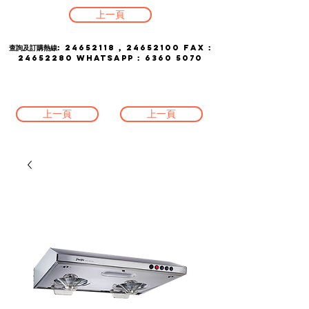
上一頁
查詢及訂購熱線:
24652118
,
24652100
FAX :
24652280
whatsapp :
6360 5070
上一頁
上一頁