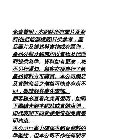
免責聲明 : 本網站所有圖片及資
料(包括能源標籤)只供參考，產
品圖片及描述與實物或有區別，
產品外觀及細節均以實物及代理
商提供為準。資料如有更改，恕
不另行通知。顧客亦須自行了解
產品資料方可購買。本公司網店
及實體商店之價格可能會有所不
同，敬請顧客事先查詢。
顧客務必查看此免責聲明，如閣
下繼續光顧本網站或實體店舖，
即代表閣下同意接受這些免責聲
明約束。
本公司已盡力確保本網頁資料的
準確性，但本公司不作任何明示