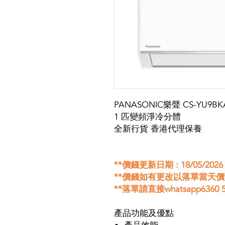
PANASONIC樂聲 CS-YU9BK
1 匹變頻淨冷分體
全新行貨 香港代理保養
**價錢更新日期 : 18/05/2026
**價錢如有更改以落單當天
**落單請直接whatsapp6360 5
產品功能及優點