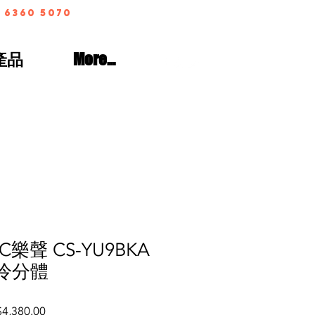
 6360 5070
產品
More...
C樂聲 CS-YU9BKA
淨冷分體
lar
Sale
4,380.00