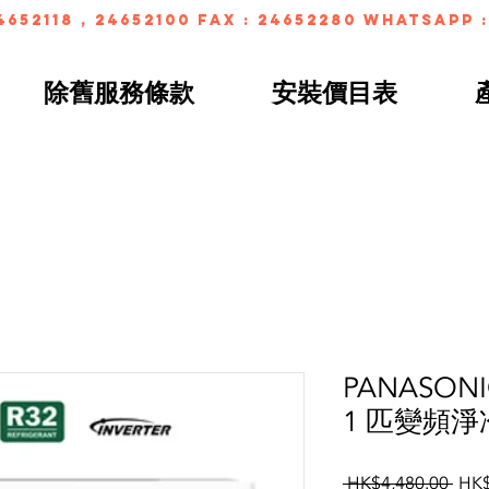
4652118 , 24652100 FAX : 24652280 whatsapp :
除舊服務條款
安裝價目表
PANASONI
1 匹變頻
Regu
 HK$4,480.00 
HK$