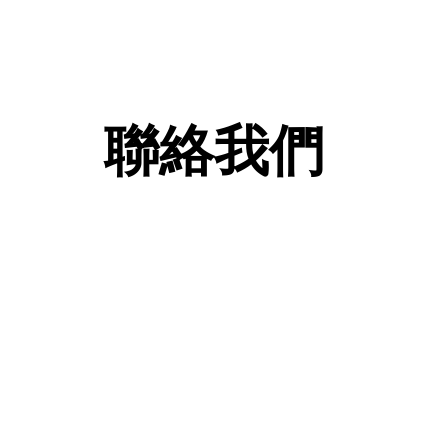
聯絡我們
查詢及訂購熱線: 2
FAX
whatsa
ic24652