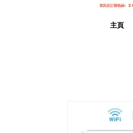
查詢及訂購熱線: 2
主頁