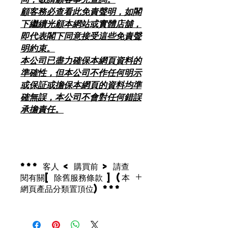
顧客務必查看此免責聲明，如閣
下繼續光顧本網站或實體店舖，
即代表閣下同意接受這些免責聲
明約束。
本公司已盡力確保本網頁資料的
準確性，但本公司不作任何明示
或保証或擔保本網頁的資料均準
確無誤，本公司不會對任何錯誤
承擔責任。
*** 客人 < 購買前 > 請查
閱有關[ 除舊服務條款 ] (本
網頁產品分類置頂位) ***
2018年8月1日起 , 環保署將推行「廢
電器電子產品強制生產者責任計劃」 ,