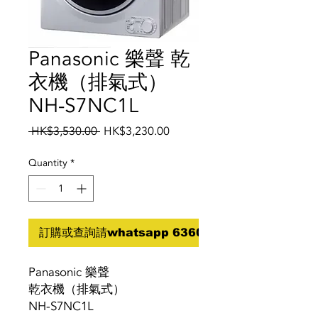
Panasonic 樂聲 乾
衣機（排氣式）
NH-S7NC1L
Regular
Sale
 HK$3,530.00 
HK$3,230.00
Price
Price
Quantity
*
訂購或查詢請whatsapp 6360 5070
Panasonic 樂聲
乾衣機（排氣式）
NH-S7NC1L