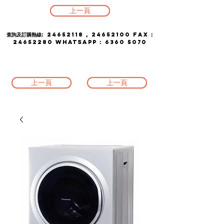
上一頁
查詢及訂購熱線:
24652118
,
24652100
FAX :
24652280
whatsapp :
6360 5070
上一頁
上一頁