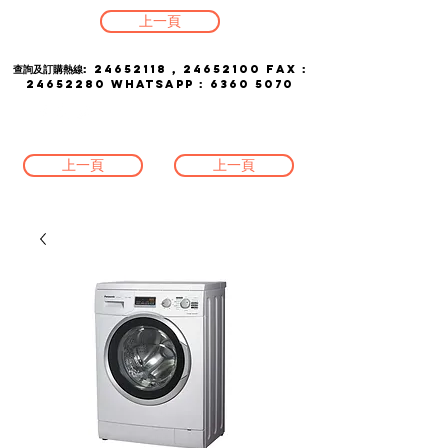
上一頁
查詢及訂購熱線:
24652118
,
24652100
FAX :
24652280
whatsapp :
6360 5070
上一頁
上一頁