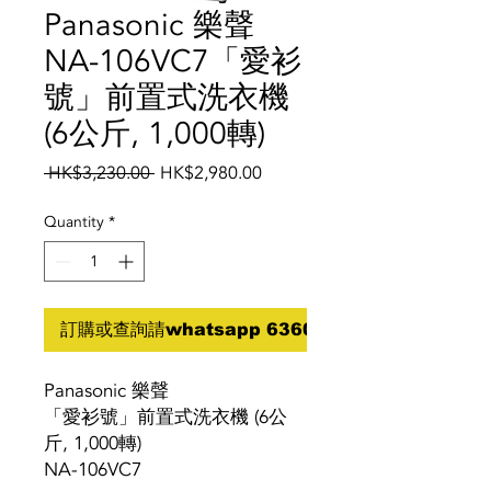
Panasonic 樂聲
NA-106VC7「愛衫
號」前置式洗衣機
(6公斤, 1,000轉)
Regular
Sale
 HK$3,230.00 
HK$2,980.00
Price
Price
Quantity
*
訂購或查詢請whatsapp 6360 5070
Panasonic 樂聲
「愛衫號」前置式洗衣機 (6公
斤, 1,000轉)
NA-106VC7