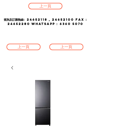
上一頁
查詢及訂購熱線:
24652118
,
24652100
FAX :
24652280
whatsapp :
6360 5070
上一頁
上一頁