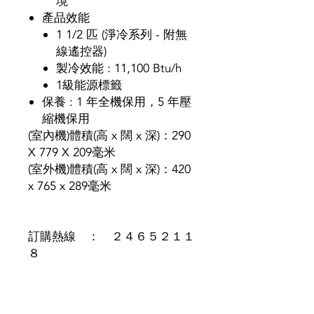
境
產品效能
1 1/2 匹 (淨冷系列 - 附無
線遙控器)
製冷效能 : 11,100 Btu/h
1級能源標籤
保養 : 1 年全機保用，5 年壓
縮機保用
(室內機)體積(高 x 闊 x 深)：290
X 779 X 209毫米
(室外機)體積(高 x 闊 x 深)：420
x 765 x 289毫米
訂購熱線 ： ２４６５２１１
８