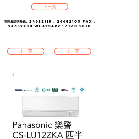
上一頁
查詢及訂購熱線:
24652118
,
24652100
FAX :
24652280
whatsapp :
6360 5070
上一頁
上一頁
Panasonic 樂聲
CS-LU12ZKA 匹半