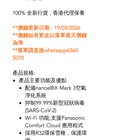
100% 全新行貨 , 香港代理保養
**價錢更新日期 : 19/03/2026
**價錢如有更改以落單當天價錢
為準
**落單請直接whatsapp6360
5070
產品規格:
產品主要功能及優點
配備nanoe®X Mark 3空氣
淨化系統
抑制99.99%新型冠狀病毒
(SARS-CoV-2)
Wi-Fi 功能,支援Panasonic
Comfort Cloud 應用程式
採用R32環保雪種，保護環