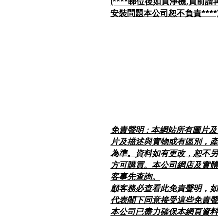
(****睇位後如買淨機,買
安裝問題本公司恕不負責****
免責聲明 : 本網站所有圖片
片及描述與實物或有區別，產
為準。資料如有更改，恕不另
方可購買。本公司網店及實體
客事先查詢。
顧客務必查看此免責聲明，如
代表閣下同意接受這些免責聲
本公司已盡力確保本網頁資料