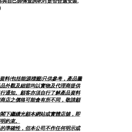
前請再與自己師傅查詢呎吋是否合適安裝,
)
及資料(包括能源標籤)只供參考，產品圖
品外觀及細節均以實物及代理商提供
行通知。顧客亦須自行了解產品資料
商店之價格可能會有所不同，敬請顧
閣下繼續光顧本網站或實體店舖，即
明約束。
的準確性，但本公司不作任何明示或