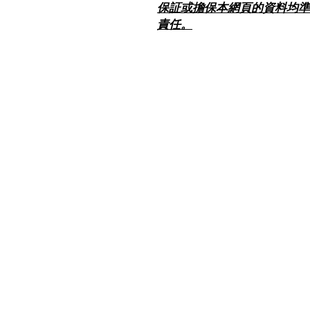
保証或擔保本網頁的資料均準
責任。