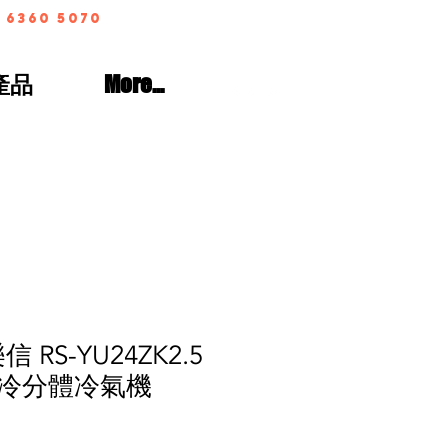
 6360 5070
產品
More...
信 RS-YU24ZK2.5
冷分體冷氣機
e