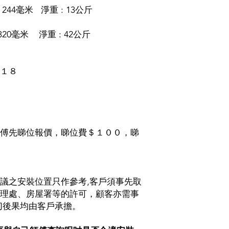
 X 244毫米 淨重 : 13公斤
X 320毫米 淨重 : 42公斤
１８
傅先睇位報價，睇位費＄１００，睇
議之安裝位置只作參考,客戶須事先取
理處、房屋署等的許可，顧客亦需事
切後果均由客戶承擔。