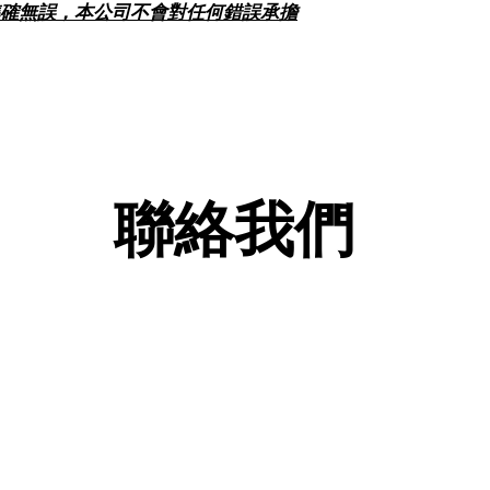
確無誤，本公司不會對任何錯誤承擔
聯絡我們
查詢及訂購熱線: 2
FAX