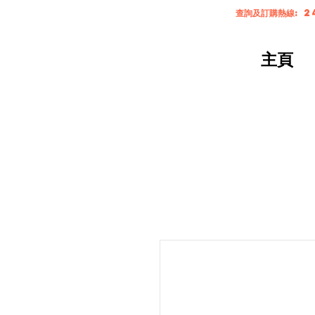
查詢及訂購熱線: 2
主頁