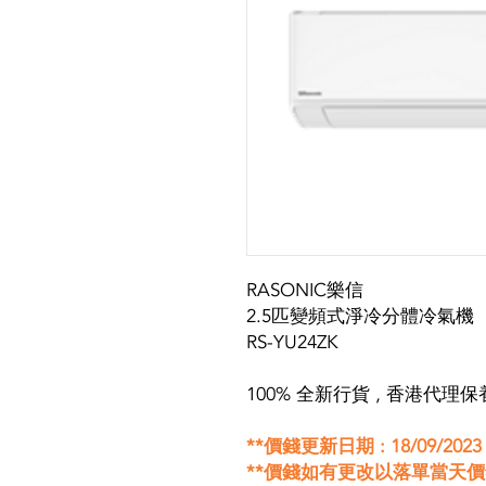
RASONIC樂信
2.5匹變頻式淨冷分體冷氣機
RS-YU24ZK
100% 全新行貨 , 香港代理保
**價錢更新日期 : 18/09/2023
**價錢如有更改以落單當天