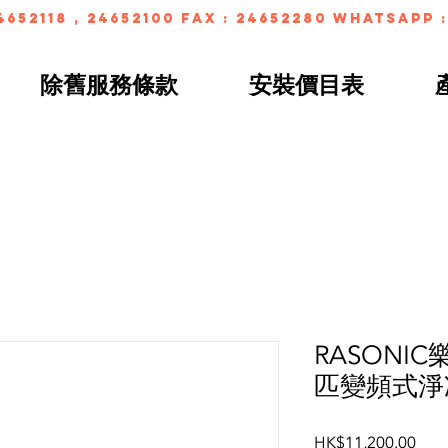
4652118 , 24652100 FAX : 24652280 whatsapp :
除舊服務條款
安裝價目表
RASONIC樂
匹變頻式淨
Pric
HK$11,200.00