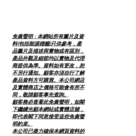
免責聲明 : 本網站所有圖片及資
料(包括能源標籤)只供參考，產
品圖片及描述與實物或有區別，
產品外觀及細節均以實物及代理
商提供為準。資料如有更改，恕
不另行通知。顧客亦須自行了解
產品資料方可購買。本公司網店
及實體商店之價格可能會有所不
同，敬請顧客事先查詢。
顧客務必查看此免責聲明，如閣
下繼續光顧本網站或實體店舖，
即代表閣下同意接受這些免責聲
明約束。
本公司已盡力確保本網頁資料的