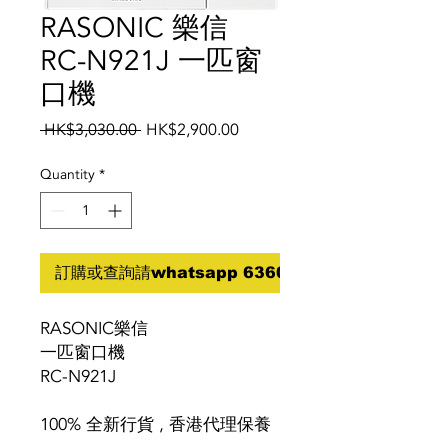
RASONIC 樂信
RC-N921J 一匹窗
口機
Regular
Sale
 HK$3,030.00 
HK$2,900.00
Price
Price
Quantity
*
訂購或查詢請whatsapp 6360 5070
RASONIC樂信
一匹窗口機
RC-N921J
100% 全新行貨 , 香港代理保養