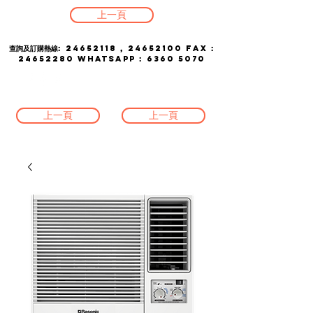
上一頁
查詢及訂購熱線:
24652118
,
24652100
FAX :
24652280
whatsapp :
6360 5070
上一頁
上一頁