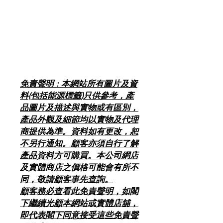
免責聲明 : 本網站所有圖片及資
料(包括能源標籤)只供參考，產
品圖片及描述與實物或有區別，
產品外觀及細節均以實物及代理
商提供為準。資料如有更改，恕
不另行通知。顧客亦須自行了解
產品資料方可購買。本公司網店
及實體商店之價格可能會有所不
同，敬請顧客事先查詢。
顧客務必查看此免責聲明，如閣
下繼續光顧本網站或實體店舖，
即代表閣下同意接受這些免責聲