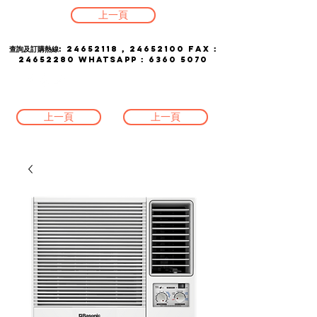
上一頁
查詢及訂購熱線:
24652118
,
24652100
FAX :
24652280
whatsapp :
6360 5070
上一頁
上一頁