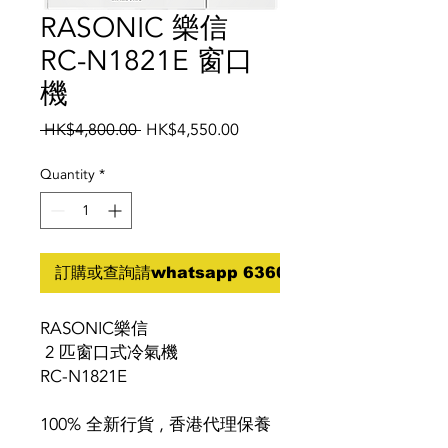
RASONIC 樂信
RC-N1821E 窗口
機
Regular
Sale
 HK$4,800.00 
HK$4,550.00
Price
Price
Quantity
*
訂購或查詢請whatsapp 6360 5070
RASONIC樂信
2 匹窗口式冷氣機
RC-N1821E
100% 全新行貨 , 香港代理保養