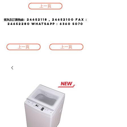
上一頁
查詢及訂購熱線:
24652118
,
24652100
FAX :
24652280
whatsapp :
6360 5070
上一頁
上一頁