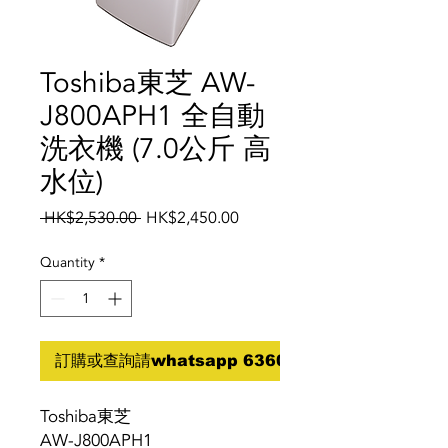
Toshiba東芝 AW-
J800APH1 全自動
洗衣機 (7.0公斤 高
水位)
Regular
Sale
 HK$2,530.00 
HK$2,450.00
Price
Price
Quantity
*
訂購或查詢請whatsapp 6360 5070
Toshiba東芝
AW-J800APH1