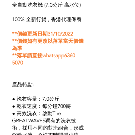
全自動洗衣機 (7.0公斤 高水位)
100% 全新行貨 , 香港代理保養
**價錢更新日期31/10/2022
**價錢如有更改以落單當天價錢
為準
**落單請直接whatsapp6360
5070
產品特點:
● 洗衣容量：7.0公斤
● 乾衣速度：每分鐘700轉
● 高效洗衣：啟動The
GREATWAVES獨有的洗衣技
術，採用不同的對流組合，形成