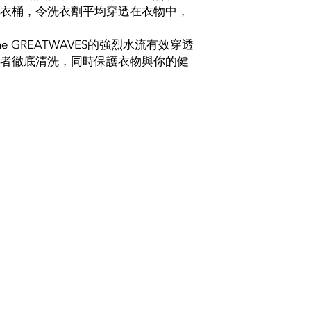
衣桶，令洗衣劑平均穿透在衣物中，
The GREATWAVES的強烈水流有效穿透
者徹底清洗，同時保護衣物與你的健