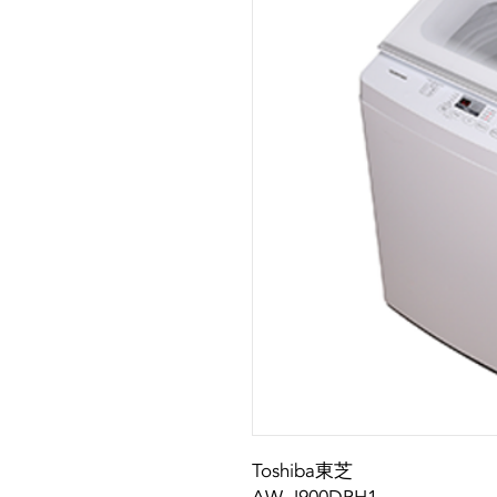
Toshiba東芝