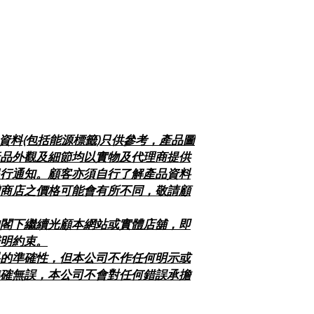
及資料(包括能源標籤)只供參考，產品圖
品外觀及細節均以實物及代理商提供
行通知。顧客亦須自行了解產品資料
商店之價格可能會有所不同，敬請顧
閣下繼續光顧本網站或實體店舖，即
明約束。
的準確性，但本公司不作任何明示或
確無誤，本公司不會對任何錯誤承擔