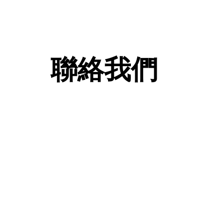
聯絡我們
查詢及訂購熱線: 2
FAX
whatsa
ic24652