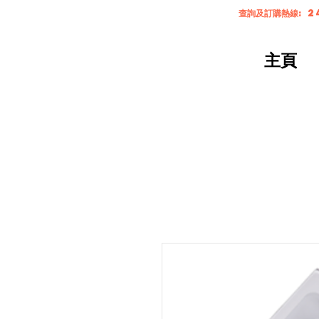
查詢及訂購熱線: 2
主頁