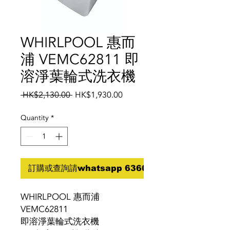
WHIRLPOOL 惠而
浦 VEMC62811 即
溶淨葉輪式洗衣機
Regular
Sale
 HK$2,130.00 
HK$1,930.00
Price
Price
Quantity
*
訂購或查詢請whatsapp 6360 5070
WHIRLPOOL 惠而浦
VEMC62811
即溶淨葉輪式洗衣機