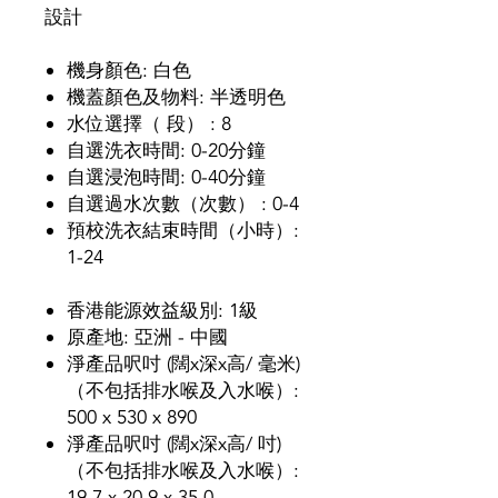
設計
機身顏色: 白色
機蓋顏色及物料: 半透明色
水位選擇（ 段） : 8
自選洗衣時間: 0-20分鐘
自選浸泡時間: 0-40分鐘
自選過水次數（次數） : 0-4
預校洗衣結束時間（小時）:
1-24
香港能源效益級別: 1級
原產地: 亞洲 - 中國
淨產品呎吋 (闊x深x高/ 毫米)
（不包括排水喉及入水喉）:
500 x 530 x 890
淨產品呎吋 (闊x深x高/ 吋)
（不包括排水喉及入水喉）:
19.7 x 20.9 x 35.0