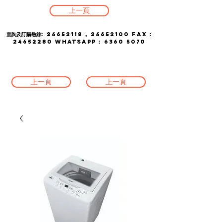
上一頁
查詢及訂購熱線:
24652118
,
24652100
FAX :
24652280
whatsapp :
6360 5070
上一頁
上一頁