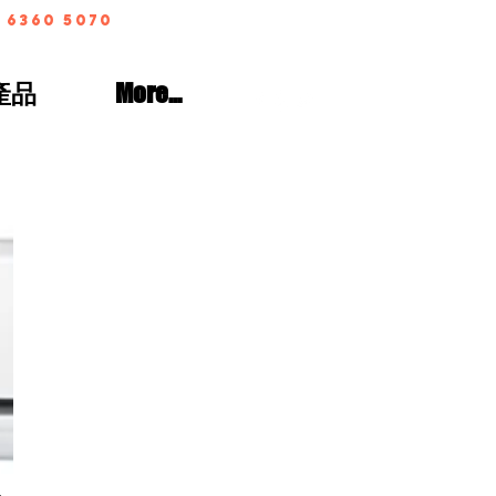
 6360 5070
產品
More...