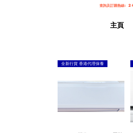
查詢及訂購熱線: 2
主頁
全新行貨 香港代理保養