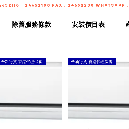
4652118 , 24652100 FAX : 24652280 whatsapp :
除舊服務條款
安裝價目表
全新行貨 香港代理保養
全新行貨 香港代理保養