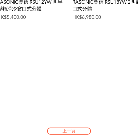
Quick View
Quick View
RASONIC樂信 RSU12YW 匹半
RASONIC樂信 RSU18YW 2匹
變頻淨冷窗口式分體
口式分體
rice
Price
K$5,400.00
HK$6,980.00
上一頁